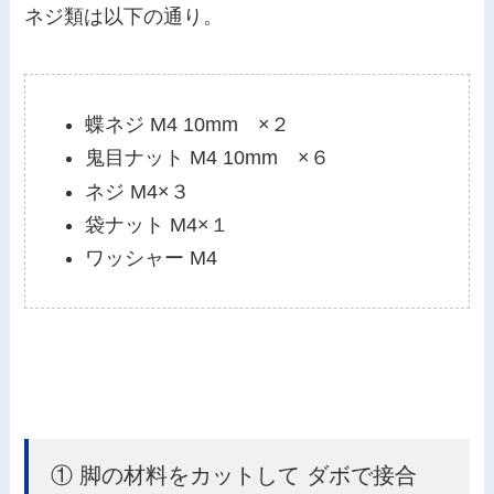
ネジ類は以下の通り。
蝶ネジ M4 10mm ×２
鬼目ナット M4 10mm ×６
ネジ M4×３
袋ナット M4×１
ワッシャー M4
① 脚の材料をカットして ダボで接合