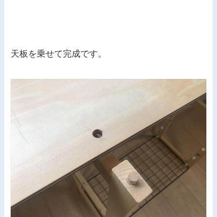
天板を乗せて完成です。