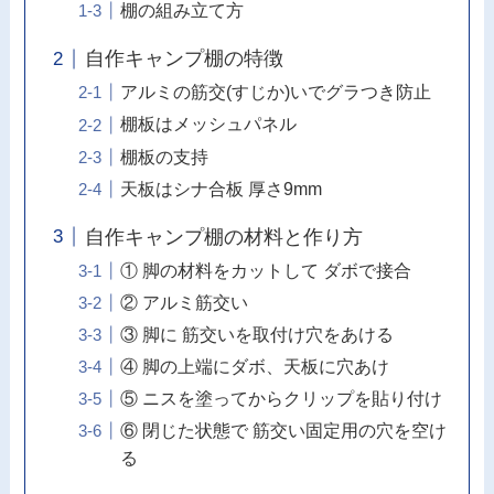
棚の組み立て方
自作キャンプ棚の特徴
アルミの筋交(すじか)いでグラつき防止
棚板はメッシュパネル
棚板の支持
天板はシナ合板 厚さ9mm
自作キャンプ棚の材料と作り方
① 脚の材料をカットして ダボで接合
② アルミ筋交い
③ 脚に 筋交いを取付け穴をあける
④ 脚の上端にダボ、天板に穴あけ
⑤ ニスを塗ってからクリップを貼り付け
⑥ 閉じた状態で 筋交い固定用の穴を空け
る