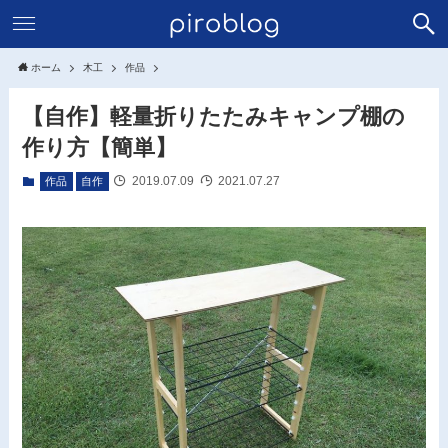
ホーム
木工
作品
【自作】軽量折りたたみキャンプ棚の
作り方【簡単】
2019.07.09
2021.07.27
作品
自作