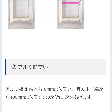
② アルミ筋交い
アルミ板は 端から 8mmの位置と、真ん中（端か
ら400mmの位置）の3か所に 穴をあけます。