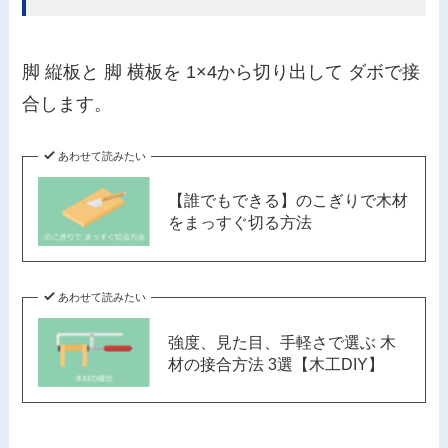
脚 縦板と 脚 横板を 1×4から切り出して ダボで接
合します。
あわせて読みたい
【誰でもできる】のこぎりで木材
をまっすぐ切る方法
あわせて読みたい
強度、見た目、手軽さで選ぶ 木
材の接合方法 3選【木工DIY】