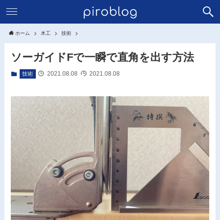
ホーム
木工
技術
ソーガイドFで一瞬で直角を出す方法
2021.08.08
2021.08.08
技術