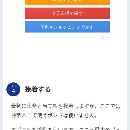
楽天市場で探す
Yahooショッピングで探す
ポチップ
STEP
接着する
最初に土台と当て板を接着しますが、ここでは
通常木工で使うボンドは使いません。
エポキシ接着剤を使います。
ここが最大のポイ