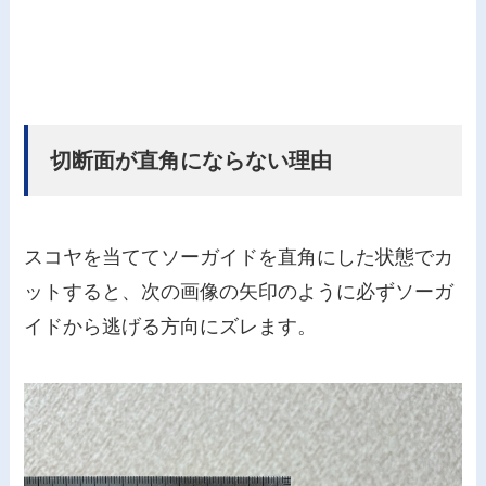
切断面が直角にならない理由
スコヤを当ててソーガイドを直角にした状態でカ
ットすると、次の画像の矢印のように必ずソーガ
イドから逃げる方向にズレます。