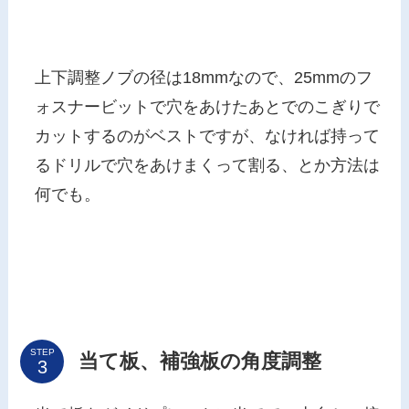
上下調整ノブの径は18mmなので、25mmのフ
ォスナービットで穴をあけたあとでのこぎりで
カットするのがベストですが、なければ持って
るドリルで穴をあけまくって割る、とか方法は
何でも。
STEP
当て板、補強板の角度調整